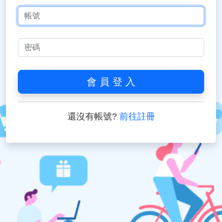
會 員 登 入
還沒有帳號?
前往註冊