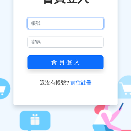
會 員 登 入
還沒有帳號?
前往註冊